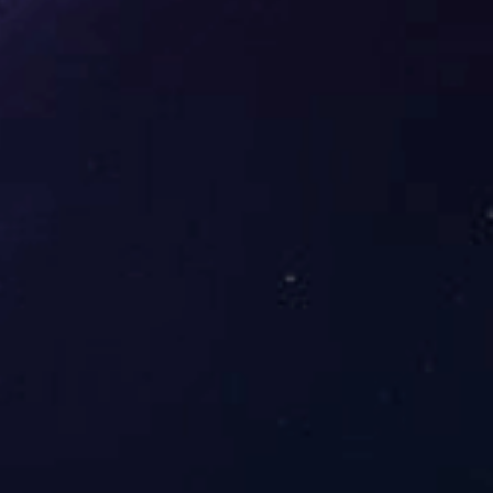
阅读
南京网球队的灵活性揭秘：网球巨献背后的
2025-11-12 13:35:03
本文旨在深入探讨南京网球队的灵活性及其背
述：首先，分析南京网球队的训练方法，包括
培养，如何应对不同的比赛情况；第三，关注
球员的抗压能力；最后，结合实际比赛经验，总结
阅读