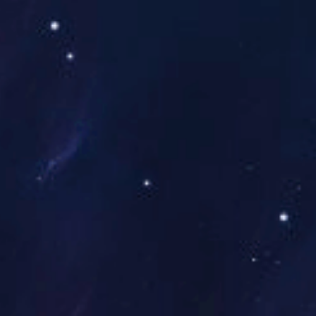
仅仅是年轻球员，更以其独特的风格和坚韧不拔的精神迅
索提
随着比赛经验逐渐丰富，他开始在重要赛事中崭露头角，
提升了个人技能，还培养了强烈的团队合作意识，为日后