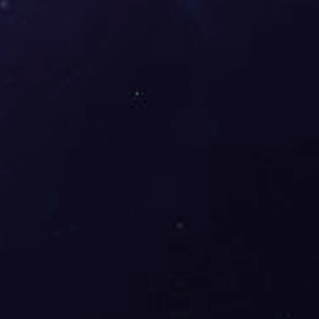
而又传奇的人生故事诠释了何谓真正意义上的运动
无畏无惧，再到如今传道授业解惑，其人生轨迹
位对社会有深远影响力的人物。随着时间推移，
乃至世界足球事业的发展与繁荣。此篇文章旨在
启发与思考，让我们一起期待未来更多传奇故事
力与风采
同的热爱。在这片绿茵场上，众多足球明星以其
本文将通过四个方面来探讨“足球明星亲密瞬间
在场上的风采与魅力。从他们在比赛中展现出的
友之间...