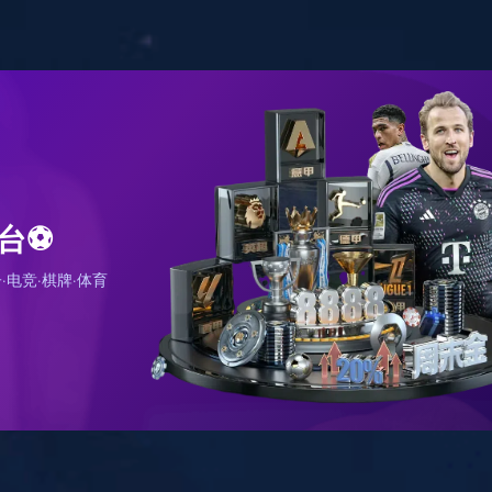
集团首页
介绍k1体育
体
体育热点
战车之魂背后的足球明星是谁揭开他的传奇故事与成就