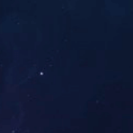
速赢得了教练和队友们的认可。
并成为球队不可或缺的一员。这段时期，他不仅
更高水平的挑战打下坚实基础。