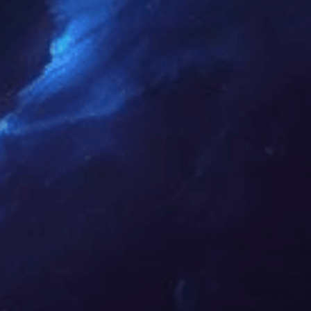
秀运动员的不懈追求与奋斗精神。
平竞技状态，以老将身份继续为年轻球员提供指
位受人尊敬的导师和领袖。
通过设立青训营等形式积极培养新一代足球人
他们实现梦想，并为中国足球的发展贡献力量。
是积极参与公益活动，用自己的影响力去帮助那
发展，引导更多孩子走向健康成长之路。
斗经历来激励更多年轻人坚持追梦，让他们相信
不仅是对足球事业热爱的执着，更是一种永不放