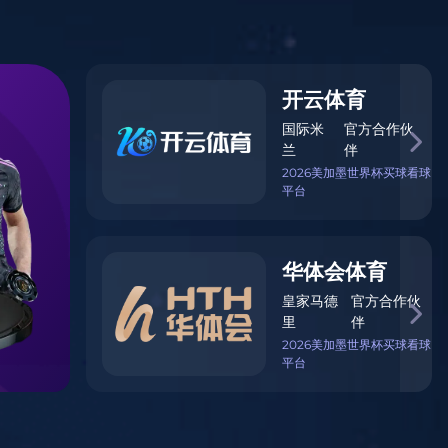
育热点
体育明星
服务宗旨
咨询k1体育官网