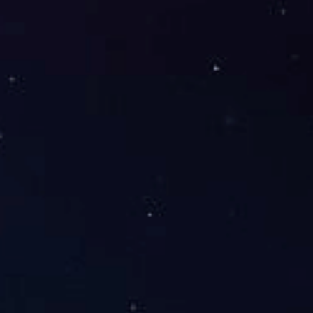
训练与技巧探索
后的训练与技巧。我们将从四个方面进行详细阐
体能训练与技能提升；其次，探讨战术灵活性的
心理素质的重要性，以及如何通过心理训练增强
出南京网球...