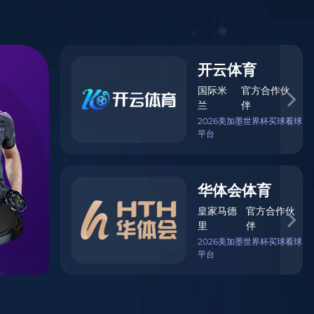
育热点
体育明星
服务宗旨
咨询k1体育官网