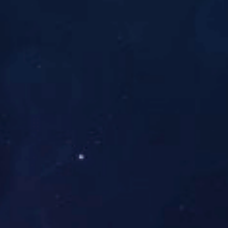
仅展现了他们高超的技术，也体现了球队之间深
，你会不由自主地被这种力量所吸引。
默契。例如法国队曾因其成员之间良好的化学反
也充分展示了球员间深厚的友情。在关键时刻，