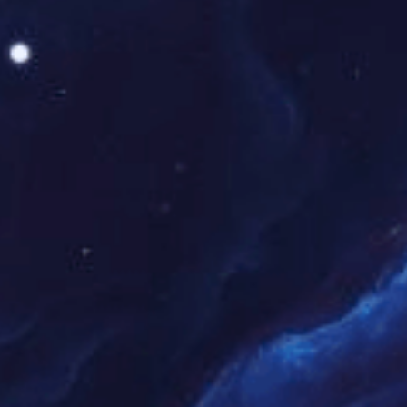
无论是在艰难时期还是取得成就的时候，与家人的亲密关
庭瞬间，让我们更加了解这些运动员真实的一面。
例如，当某位球星在赛后回到家中，他可能会被孩子紧紧
慰。这些看似平常却珍贵的小细节，无疑增添了他们生活
得球员能够更好地调整状态，以最佳姿态迎接新的挑战。
除了家庭外，好友也是运动员生活中不可或缺的一部分。
乐瞬间。这些轻松愉快的话题，不仅缓解了职业生涯带来
在体育领域还是生活中，这份来自于身边人的支持都是至
k1体育
4、参与公益活动展现风采
如今越来越多的足球明星意识到自己肩负着社会责任，因
力，为弱势群体发声，引导更多人关注社会问题。这种关
了良好的榜样。