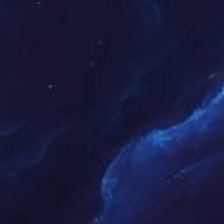
间隙进行复盘，将每场比赛记录下来，通过分析找出不足
与球队建设，与本土球员建立深厚友谊，共同进步。
与此同时，随着对CBA环境越来越熟悉，布鲁克斯逐渐
他用实际行动证明，无论身处哪个联赛，只要拥有坚定信
k1体育-十年品牌
4、对中国篮球影响
马尚布鲁克斯无疑是推动中国篮球发展的重要力量之一。
过积极参与青少年训练营等活动，将自己的经验分享给年
力。
此外，通过媒体宣传和社交平台，布鲁克斯将更多人带入
中美两国之间文化交流，让更多人看到中国篮球日益崛起
总而言之，马尚布鲁克斯不仅仅是一名优秀的运动员，更
的人，为推动整个行业发展做出了贡献。这样的榜样力量