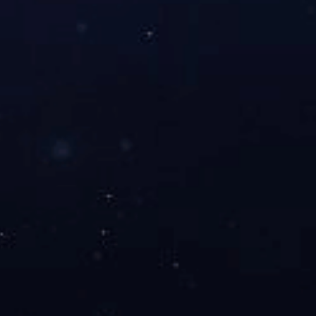
导航
网站地图
介绍k1体育
SiteMap
om』🏆✅是世
体育热点
打造的全球最
体育明星
台、登陆、
服务宗旨
,最信誉,最
咨询k1体育官网
bscribe