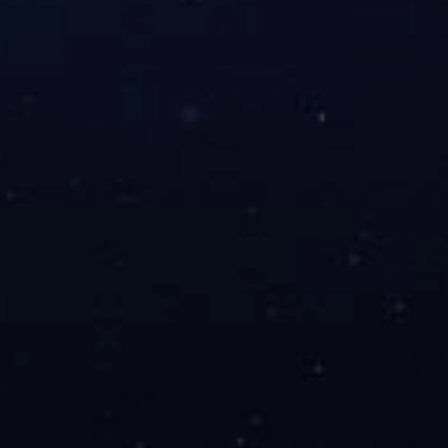
找到我们
地址:
蚌埠市油罪村299号
邮箱:
sbesfxmv@qq.com
电话:
13818914886