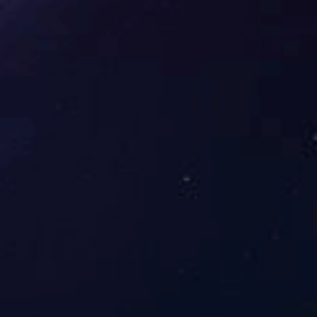
阅读
内马尔赛季再度受伤巴黎欧冠前景岌岌可危
2025-08-12 06:46:19
内马尔再次受伤的消息无疑为巴黎圣日耳曼的
员，内马尔在本赛季中已经遭遇多次伤病，这
造成了负面影响。本文将从内马尔受伤对球队
冠前景四个方面进行详细分析，以探讨这一事件对
阅读