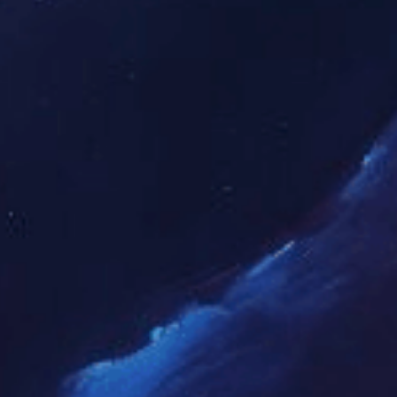
开始思考未来的发展方向。在这种情况下，中国
的联赛，为不少海外球员提供了新的机会和挑
他希望借此机会重新展示自己的实力，同时也想
，从而开启了自己在中国篮球的新篇章。
像布鲁克斯这样的外援提供了展示自我的舞台。
也让他感受到了前所未有的支持与鼓励。
入球队。他通过勤奋训练，不断提升自身技术水
仅提高了个人数据，也带动了整个球队的发展。
经验，以便更好地服务于球队。他时常利用比赛