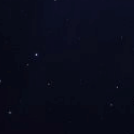
k1体育-十年品牌值得信赖✅🏆『jt-lighting.c
界顶级真人游戏让生活更精彩!为国内游戏玩家
顶级乐趣游戏APP,提供下载、入口、首页、平
官网、二十四小时专属客服在线服务!全球最安全
公平的平台运营商!
Su