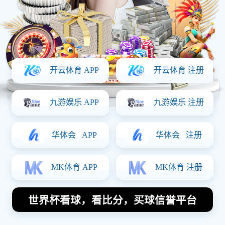
随性而自由的足球巨星探寻谁是最具个性的球场传奇
2026-01-09 20:29:55
足球明星扇耳光事件背后的真相与当事人身份揭秘
2026-01-09 17:50:01
全球足坛中最具影响力和实力的超级明星是谁
2026-01-04 16:13:15
西安网球队防守策略创新探索提升整体竞技水平的深
度分析
2025-12-25 03:09:29
导航
介绍k1体育
体育热点
体育明星