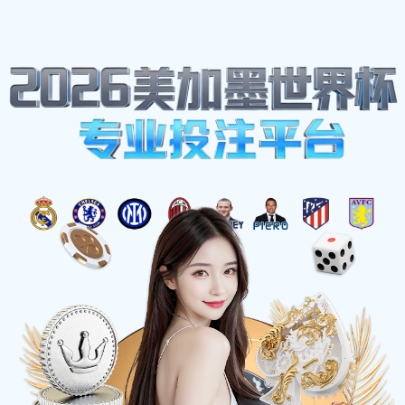
体育热点
香港亚足联对阵巴勒斯坦球队的精彩较量即将上演
最新资讯