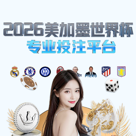
体育明星
曼联主场惨败，热刺逆袭英超前四：风云变幻的赛季转折
最新资讯