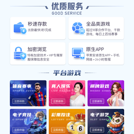
服务宗旨
咨询k1体育官网
订阅我们的邮件
Subscribe
曼联主场惨败，热刺逆袭英超前四：风云变幻的赛季转
折
2025-04-22 15:16:52
282