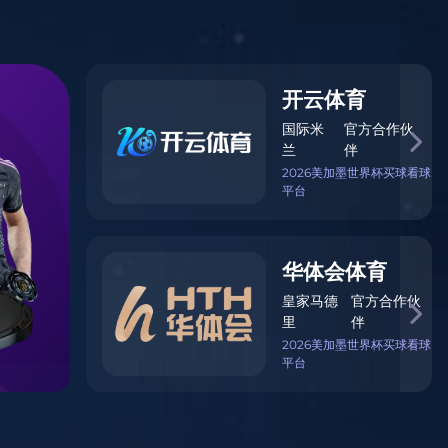
育热点
体育明星
服务宗旨
咨询k1体育官网