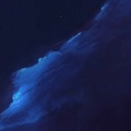
创新的结果。正是这种不懈的追求，使得公司在
反馈，不仅体现在股价上的稳定增长，更在于机
映了公司对社会责任的积极承担。作为一家具有
价值之一。近年来，公司加大了对绿色环保技术
在材料选择、生产过程还是废料处理方面，浔兴
态环境的和谐共存。
定期参与各类慈善活动，支持教育、扶贫等社会
系列行动不仅赢得了社会各界的赞誉，也进一步
内外市场。在全球化的浪潮中，浔兴股份不仅将
并购等方式，进一步增强企业的核心竞争力。浔
多元化布局，在多个新兴领域中开辟属于自己的