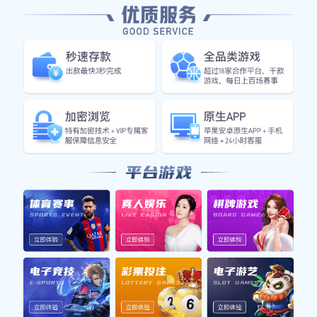
服务宗旨
咨询k1体育官网
订阅我们的邮件
Subscribe
上海足球队在全国耐力排行榜中荣登第四名展现出强大
实力与潜力
2025-10-30 08:21:19
190