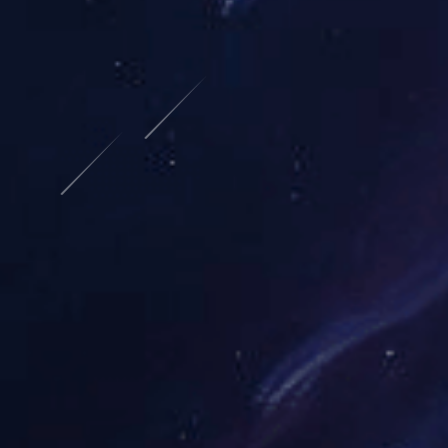
订阅我们的邮件
Subscribe