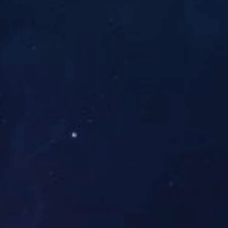
成多样化的进攻战术。这种灵活性使得他们能够
不断学习如何合理运用场上空间、调整击球角
增强了团队竞争力，为未来的比赛打下良好的基