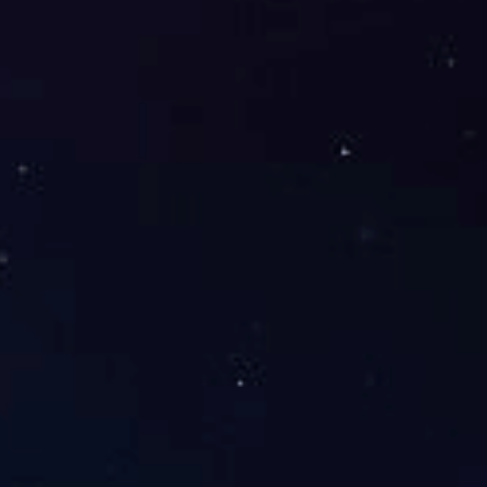
中的表现特点。文章将结合数据和实例，为读者
家更好地理...
展现出强大实力与潜力
团队合作精神，在全国耐力排行榜中荣登第四
的卓越实力，更体现了其在未来发展的巨大潜
析：首先，探讨球队的训练与管理体系；其次，
外部支持及资源...