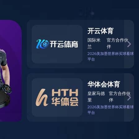
育热点
体育明星
服务宗旨
咨询k1体育官网