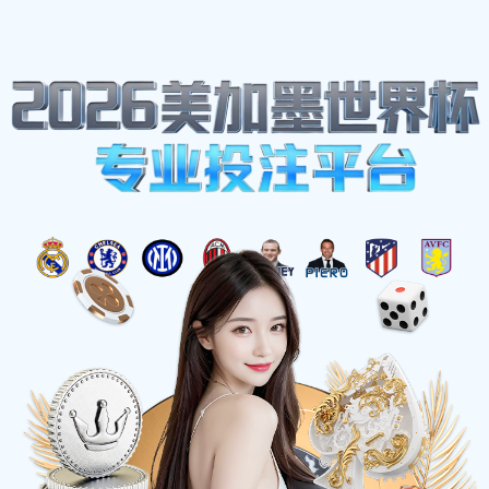
体育明星
卡昂主场迎战甘冈双方争夺法甲宝贵积分激战一触即发
最新资讯