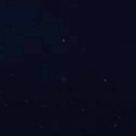
找到我们
地址:
蚌埠市油罪村299号
邮箱:
sbesfxmv@qq.com
电话:
13818914886