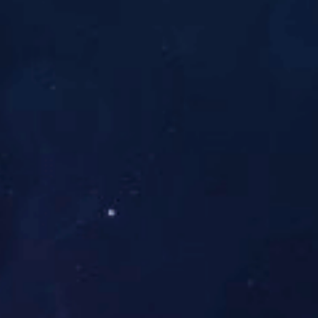
强度防守时的不懈努力，他都能找到最优解，使
刻，他往往能够保持冷静，从容应对压力。这样
，并且经常命中重要投篮，为球队赢得胜利。