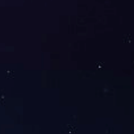
精神的较高境界
术与团队精神的较高境界”这一主题进行深入探
局和球队风格，分析其如何体现现代足球的战术
性，以及如何通过有效沟通和配合来提升整体表
，尤其是...
战一触即发
瞩目。两队在积分榜上的位置都相对紧张，因此
生死存亡的重要战役。卡昂希望借助主场之利全
在客场争取积分，巩固自己的位置。本文将从比
面进行详细...