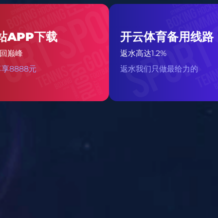
库里三分球总数突破4000大关创造历史
2025-07-06 02:30:01
293
在篮球的历史长河中，斯蒂芬·库里以其超凡的三分球能
数突破了4000大关，创造了新的历史纪录，这不仅彰
活力。本文将从库里的三分球技术、赛场影响力、职业生
谁是
阐述，展现他如何从一名年轻球员成长为篮球传奇，以及
的荣誉，也是整个NBA及其粉丝共同庆祝的一刻。
1、库里的三分球技术
真相
斯蒂芬·库里被誉为“现代篮球之父”，他的三分球技术堪
通过不断的训练和实践，他形成了一套独特而稳定的投篮
在运球状态下还是接球后，都能迅速做出反应，将射门机
力的
其次，库里在比赛中对空间的利用极具智慧。他能够很好