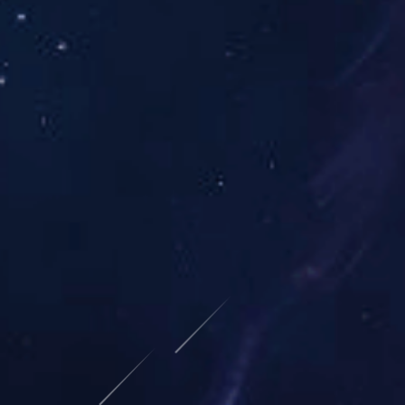
2026-01-04 16:13:15
西安网球队防守策略创新探
升整体竞技水平的深度分析
2025-12-25 03:09:29
导航
介绍k1体育
体育热点
体育明星
服务宗旨
咨询k1体育官网