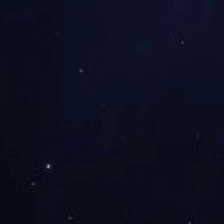
k1体育-十年品牌值得信赖✅🏆『jt-lighting.c
界顶级真人游戏让生活更精彩!为国内游戏玩家
顶级乐趣游戏APP,提供下载、入口、首页、平
官网、二十四小时专属客服在线服务!全球最安全