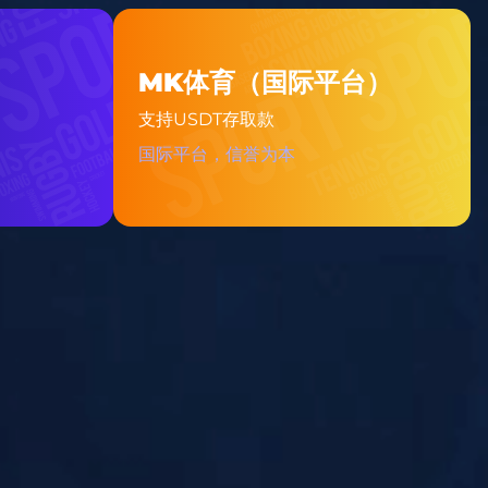
新纪录成篮球传奇
力，无疑是划时代的人物。最近，他的三分球总
显了他的个人才华，也为整个篮球运动注入了新的
涯成就以及对后辈选手的启示四个方面进行详细
这个纪录背后的深远意义。这一成就不仅是库里
称无与伦比。首先，库里的投篮动作流畅且高效，
机制。他能够在极短的时间内完成投篮，不论是
会转化为得分。
地判断防守者的位置，并在适当的时候选择合适