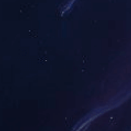
订阅我们的邮件
Subscribe