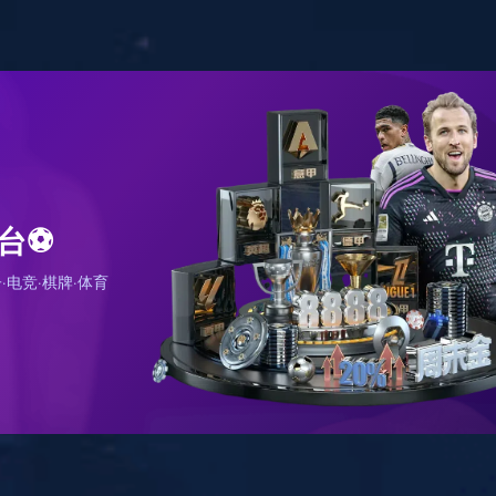
集团首页
介绍k1体育
体
体育明星
库里三分球总数突破4000大关创造历史新纪录成篮球传奇