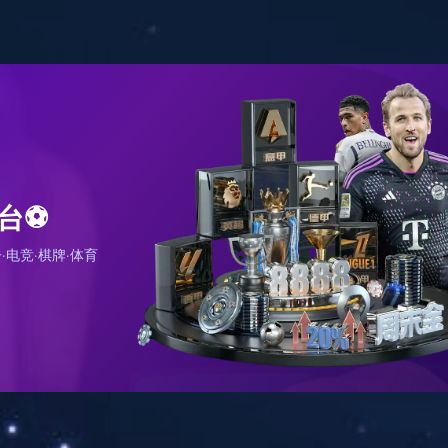
集团首页
介绍k1体育
体
体育热点
拜仁慕尼黑主场大胜勒沃库森止步六连败：足球盛宴的终极较