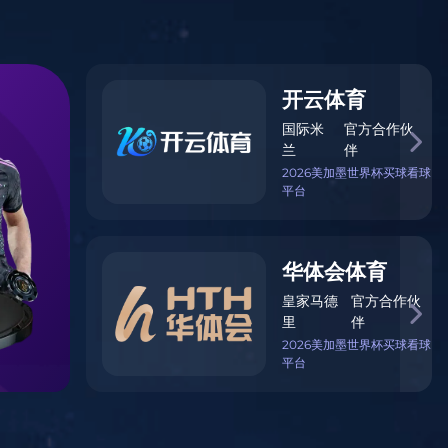
育热点
体育明星
服务宗旨
咨询k1体育官网
量