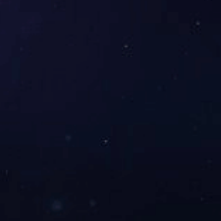
导航
网站地图
介绍k1体育
SiteMap
om』🏆✅是世
体育热点
打造的全球最
体育明星
台、登陆、
服务宗旨
,最信誉,最
咨询k1体育官网