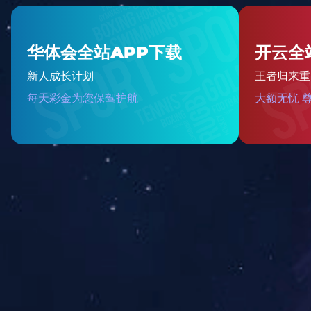
最新资讯
随性而自由的足球巨星探寻
最具个性的球场传奇
2026-01-09 20:29:55
足球明星扇耳光事件背后的
与当事人身份揭秘
2026-01-09 17:50:01
全球足坛中最具影响力和实
超级明星是谁