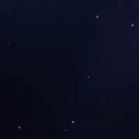
k1体育-十年品牌值得信赖✅🏆『jt-lighting.c
界顶级真人游戏让生活更精彩!为国内游戏玩家
顶级乐趣游戏APP,提供下载、入口、首页、平
官网、二十四小时专属客服在线服务!全球最安全
公平的平台运营商!