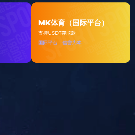
：足球盛宴的终极较量
期待已久的顶级较量。赛前，两队的状态截然不
位置；而勒沃库森则陷入连败泥潭，急需一场胜
表现再次证明了自己作为德甲霸主的地位。
员的默契配合，球队很快就打破了勒沃库森的防
，精准射门，打入本场比赛的首粒进球。这一进
创。拜仁的攻势没有停止，频频通过快速传递和
的机敏跑位，再次撕开勒沃库森的防线，接应阿
。虽然他们在比赛中努力组织反击，但无奈拜仁
拜仁中场基米希的一脚远射，又一次攻破了勒沃
。