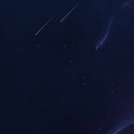
2026-01-04 16:13:15
西安网球队防守策略创新探
升整体竞技水平的深度分析
2025-12-25 03:09:29
导航
介绍k1体育
体育热点
体育明星
服务宗旨
咨询k1体育官网