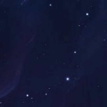
索提
下半场，勒沃库森试图通过调整战术来扭转局势，他们加
寻找机会。第60分钟，勒沃库森终于迎来了转机。在一
直挂球门死角，为勒沃库森扳回一城。这粒进球不仅点燃