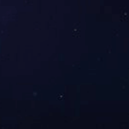
迷的目光。而作为球队的现任主教练，罗纳德·
曼在接受采访时明确表示，巴萨目前状态正佳，
番话无疑为巴萨球迷注入了一针强心剂。自他上任
阅读
导航
网站地图
介绍k1体育
SiteMap
om』🏆✅是世