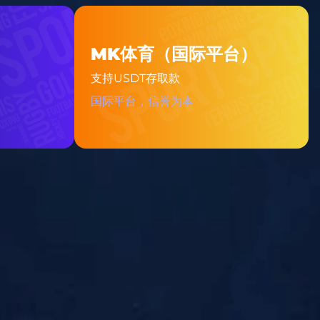
神与智慧的胜利
。而就在昨晚，火箭队和雷霆队的这场激烈对决
一度落后两位数的情况下，凭借着顽强的斗志、
以108:104逆转战胜雷霆，取得了系列赛的首
战役之一。
和快速反击，在第一节便建立了领先优势。雷霆
强攻，使得火箭队在防守端显得有些被动。与此
机会。
了节奏，尤其是在防守端加大了压力，不断迫使
发力，连续命中几记关键的三分球，将比分逐渐
已经将比分差距缩小到了6分。