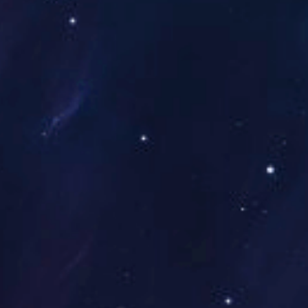
索提
进入下半场，比赛的节奏变得更加激烈。雷霆队依旧保持
尤其是在第三节，火箭队通过几次成功的防守反击，一度
平，但火箭队在最后时刻展现出了更强的心理素质和战术
了雷霆队的得分机会，并通过两次精准的罚球锁定了胜局