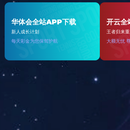
最新资讯
随性而自由的足球巨星探寻
最具个性的球场传奇
2026-01-09 20:29:55
足球明星扇耳光事件背后的
与当事人身份揭秘
2026-01-09 17:50:01
全球足坛中最具影响力和实
超级明星是谁