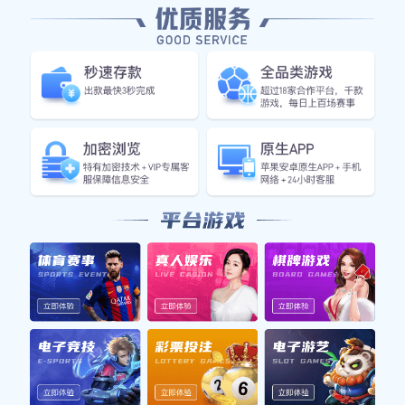
服务宗旨
咨询k1体育官网
订阅我们的邮件
Subscribe
男人心目中的足球明星女神盘点与魅力解析
2025-12-14 04:39:34
255
在现代社会，足球不仅是一项全球性的运动，更是一种文化现象。特别是