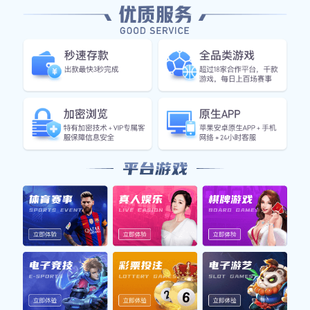
服务宗旨
咨询k1体育官网
订阅我们的邮件
Subscribe
25号足球明星的精彩瞬间与背后故事全解析
2025-12-02 05:09:59
159
本文将围绕“25号足球明星”的精彩瞬间与背后故事进行全面解析，展示他