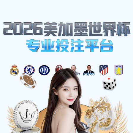
体育热点
25号足球明星的精彩瞬间与背后故事全解析
最新资讯