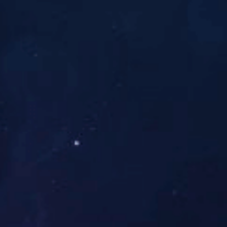
感等方式，能够有效提高球员在关键时刻的表
绪状态，导致他们未能完全投入到训练中。这种
中的发挥。因此，加强赛前心理调适显得十分必