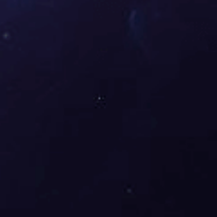
成长。这种相互信任与支持关系，是提高集体战
将使上海羽毛球队形成一支更加紧密团结、具备
理素质值得深思。从赛前准备到赛后反思，再到
，在今后的训练和备战过程中，应当更加注重各
调整，才能够使上海羽毛球队迎接未来更大的挑战，
这支优秀队伍能够不断进步，为中国体育争光添
分析