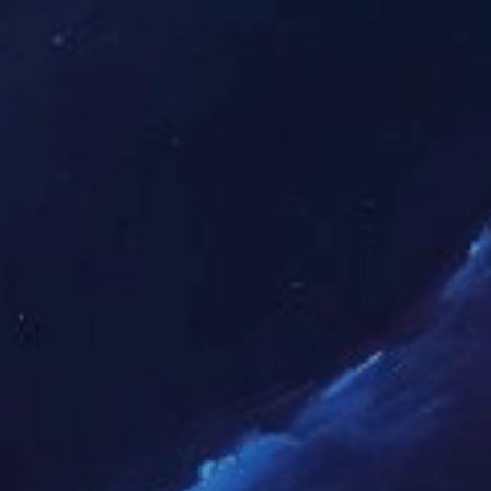
。上海羽毛球队在世界杯期间表现出了一定程度
，当对手采取突袭战术时，有些球员未能及时作
的得分机会。
些球员可能会出现紧张和焦虑情绪，这直接影响
保持冷静与专注能力，可以通过日常训练进行强
队提升整体抗压能力，使每位成员都能在关键时
行总结。在输掉比赛之后，一些运动员可能会受
重要。教练组可以组织团体讨论，让每位队员分