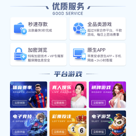
服务宗旨
咨询k1体育官网
订阅我们的邮件
Subscribe
重庆篮球队在洲际杯中的技术表现分析与点评
2025-10-19 11:26:28
168
本文将对重庆篮球队在洲际杯中的技术表现进行深入分析与点评。首先，