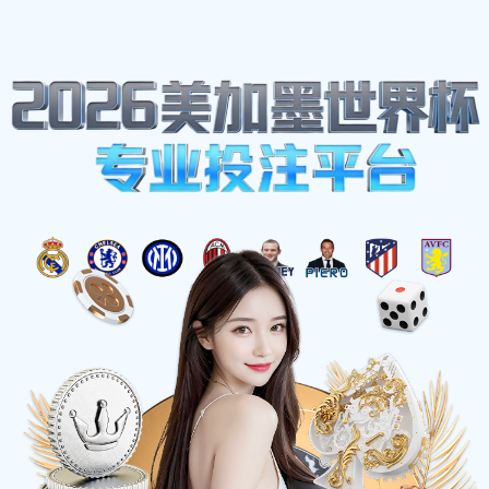
体育热点
足球明星斯基拉奇的传奇生涯与对足球的热爱之路
最新资讯