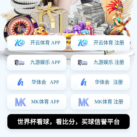
随性而自由的足球巨星探寻谁是最具个性的球场传奇
2026-01-09 20:29:55
足球明星扇耳光事件背后的真相与当事人身份揭秘
2026-01-09 17:50:01
全球足坛中最具影响力和实力的超级明星是谁
2026-01-04 16:13:15
西安网球队防守策略创新探索提升整体竞技水平的深
度分析
2025-12-25 03:09:29
导航
介绍k1体育
体育热点
体育明星