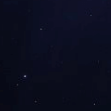
k1体育-十年品牌值得信赖✅🏆『jt-lighting.c
界顶级真人游戏让生活更精彩!为国内游戏玩家
顶级乐趣游戏APP,提供下载、入口、首页、平
官网、二十四小时专属客服在线服务!全球最安全
公平的平台运营商!