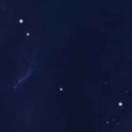
随着比赛时间推移，南部联合逐渐控制了比赛节奏，通过
弃，他们用坚韧不拔的精神和顽强拼搏态度迎头赶上。在
索提
僵局，为整场比赛增添了火药味。
下半场开始后，南部联合调整了战术，加强了进攻力度。