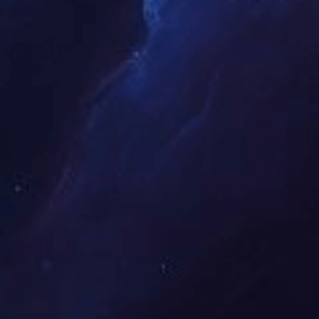
友之间互相鼓励也是缓解压力的重要因素之一。正是由于
胜利机会。
最终，无论结果如何，这种高压情况下仍能保持冷静处理
课程。而这正是体育竞技所赋予我们的深刻启示：只有勇
越。
总结：
综上所述，南部联合与阳光海岸之间这场激烈碰撞，不仅
精彩绝伦的过程到卓越技术，再到团体合作及心理素质，
这些元素交织在一起，使得每一位参与者都能够感受到其
足球作为全球最受欢迎的运动，其背后的故事和价值远不
努力，这种追求卓越、不怕挫折、积极向上的精神永远值
这些赛事中汲取力量，共同推进体育文化的发展！
火箭队与雷霆队今日激战正酣谁将赢得这场