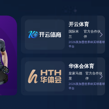
育热点
体育明星
服务宗旨
咨询k1体育官网
结合