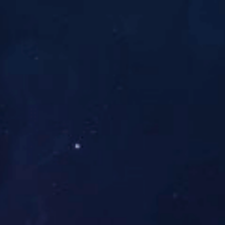
精准传球把握机会。然而，阳光海岸并未轻易放
上半场结束前的一次进攻中，阳光海岸成功打破
他们通过不断地传递球权寻求突破，并最终找到