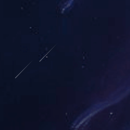
订阅我们的邮件
Subscribe