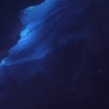
对手猛烈进攻时，各个位置上的球员能够迅速回
困难的时候也能保持冷静，从容应对各种突发情
通过战术安排和心理辅导，加强球队内部沟通，
境中，全队依然能够团结一致，共同奋斗，实现
均面临巨大心理压力。在这样的环境下，不少选
他们显示出了非凡心理素质。不论是传接球还是
心理素质训练设定的方法。同时，在关键时刻队