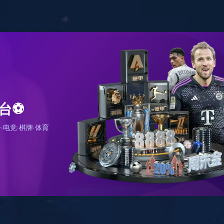
集团首页
介绍k1体育
体
体育热点
部联合与阳光海岸的激烈对决揭示足球魅力与团队精神的完美