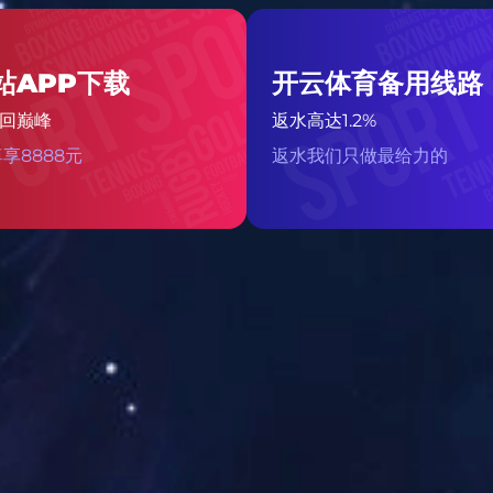
沃尔夫斯堡与法兰克福互交白卷分场平收
2025-04-03 23:54:06
219
在刚刚结束的德甲联赛中，沃尔夫斯堡与法兰克福的比赛
沃尔夫斯堡拥有主场优势，但整场比赛中，他们未能成功
待中遗憾收场。本场比赛虽然未能为观众带来进球的欢呼
谁是
讨。
比赛伊始，沃尔夫斯堡就展现出强烈的进攻欲望，他们试
兰克福的后防线表现得极其稳健，尤其是在中路的防守中
真相
攻。沃尔夫斯堡虽然在控球率上占优，但却难以将这些优
与此法兰克福在防守的也不忘寻找反击的机会。他们的边
其是在上半场，法兰克福曾有几次通过快速反击直接威胁
力的
力的不足而未能破门得分。两队的防守表现，尤其是门将