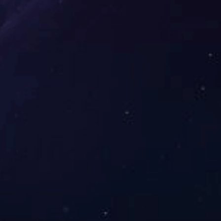
2024年欧洲杯已经成为了欧洲足球迷们关注
的表现而备受瞩目，更因为俄罗斯队在主场的
东道主之一，俄罗斯队在圣彼得堡的主场上演了
果让无数球迷感到惋惜和失望。 俄罗斯队在小组赛
阅读
导航
网站地图