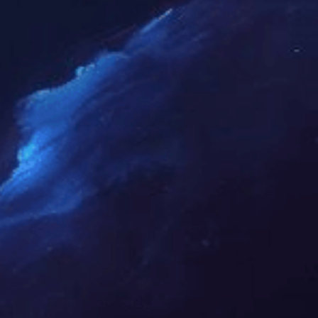
场面上占据优势，但却始终无法撕开对方的防守
一。
依赖边路的突破和传中，但法兰克福的防守策略
兵，极大程度上限制了沃尔夫斯堡的传中质量。
成绝佳机会的配合，最终都因为传球失误或是跑
之一。在客场作战的压力下，法兰克福的球员们
击时也表现出了足够的威胁。如果他们在进攻端
不同。
能取得三分，这也再次提醒我们，足球比赛中，
尤其是在防守端的表现，值得所有德甲球队深
是他们在接下来的赛季中需要解决的重要课题。
确保在未来的比赛中能够把握住稍纵即逝的机