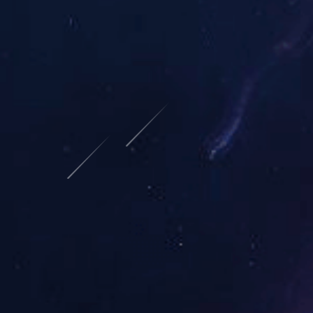
2026-01-04 16:13:15
西安网球队防守策略创新探
升整体竞技水平的深度分析
2025-12-25 03:09:29
导航
介绍k1体育
体育热点
体育明星
服务宗旨
咨询k1体育官网