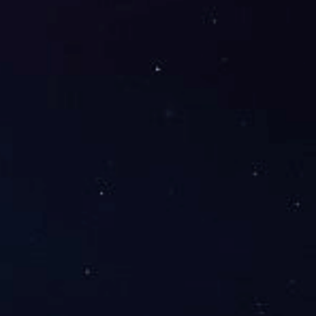
的焦点，而这届欧洲杯不仅因为激烈的赛事和精彩
遗憾出局而成为了热点话题。作为本届欧洲杯的
一出令人唏嘘的悲剧，未能晋级16强，这一结
阶...
找到我们