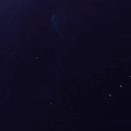
为我们展示了足球比赛中战术与执行力的重要
调整战术，以在德甲联赛中取得更好的成绩。
加重
1860的对决无疑成为了本轮赛事的焦点。沙尔
降级的悬念再次加重。此次失利对沙尔克04的影
队降级的可能性。 比赛刚开始，沙尔克04就面
碎圣彼得堡的背后故事