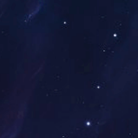
索提
主场作战的沃尔夫斯堡在下半场继续加强攻势，他们尝试
克福的防线依旧保持稳固，沃尔夫斯堡的多次进攻都无功
场面显得略为沉闷，但两队依然在每一个细节上争夺着主
下半场比赛中，法兰克福的防守策略变得更加紧密，他们