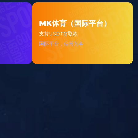
主场优势不显
以0:0的比分结束，双方各自带走了一分。尽管
攻破法兰克福的防线，这也使得他们在球迷的期
，但双方在攻防两端的激烈对抗依然值得深入探
图通过快节奏的传导来撕开法兰克福的防线。法
，他们成功地化解了沃尔夫斯堡多次有威胁的进
势转化为有效的射门。
路进攻多次给沃尔夫斯堡的防线制造了麻烦。尤
到沃尔夫斯堡的大门，但最终却因为把握机会能
的出色发挥，使得场上局势一直处于胶着状态。