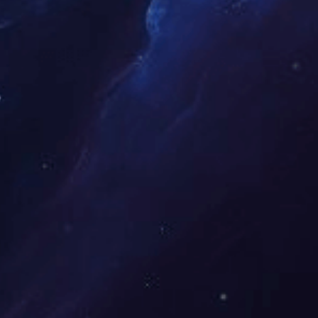
会。
这场0:0的平局虽然未能为球迷带来进球的兴奋，但它却
性。未来的赛程中，沃尔夫斯堡与法兰克福都需要进一步
沙尔克04惨败慕尼黑1860，德甲降级悬念
2025-04-01 13:29:30
在德甲联赛的激烈角逐中，沙尔克04与慕尼黑
克04的惨败不仅让球迷感到震惊，也使得德甲
响深远，既暴露了球队当前的困境，也加剧了球
临着巨大的压力。慕尼黑1860在主场气氛的...
阅读
俄罗斯队主场出局，无缘欧洲杯16强——梦
2025-04-04 10:11:14