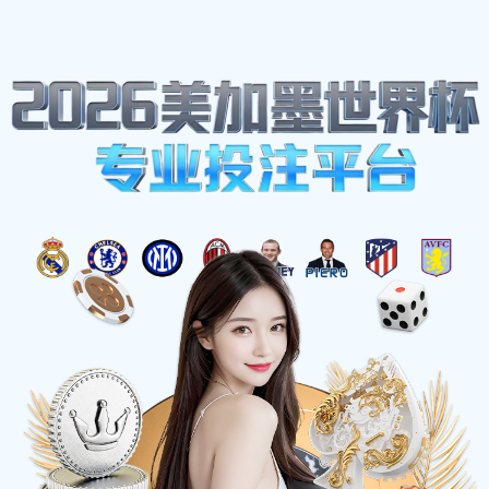
体育热点
洛杉矶与盐湖城激战正酣比分悬念不断引发球迷热议
最新资讯