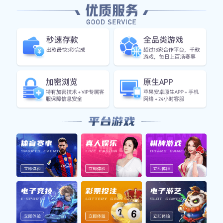
服务宗旨
咨询k1体育官网
订阅我们的邮件
Subscribe
火箭队与马刺队激战正酣2018年12月23日精彩回顾与分
析
2025-08-29 23:23:21
167