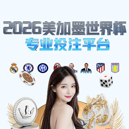
体育热点
火箭队与马刺队激战正酣2018年12月23日精彩回顾与分析
最新资讯