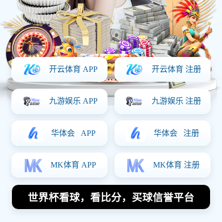
随性而自由的足球巨星探寻谁是最具个性的球场传奇
2026-01-09 20:29:55
足球明星扇耳光事件背后的真相与当事人身份揭秘
2026-01-09 17:50:01
全球足坛中最具影响力和实力的超级明星是谁
2026-01-04 16:13:15
西安网球队防守策略创新探索提升整体竞技水平的深
度分析
2025-12-25 03:09:29
导航
介绍k1体育
体育热点
体育明星