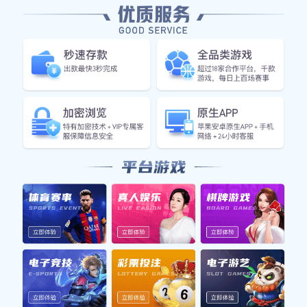
服务宗旨
咨询k1体育官网
订阅我们的邮件
Subscribe
上海申花与上港的激烈对决足彩分析与投注策略分享
2025-08-04 21:31:46
217
本文将围绕“上海申花与上港的激烈对决”这一主题，进行足彩分析与投注