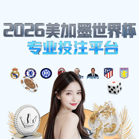
体育明星
马竞半场2比0领先，却被对手绝杀，主场遭遇致命打击
最新资讯