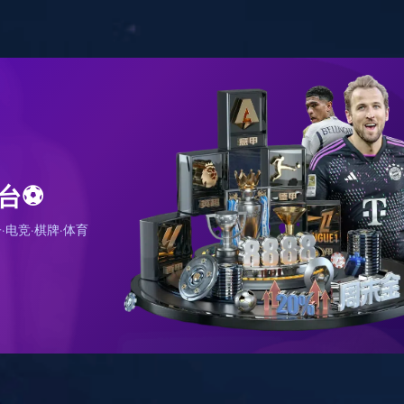
集团首页
介绍k1体育
体
体育明星
巴黎圣日耳曼击败里尔夺得法甲冠军，连续六年称王！