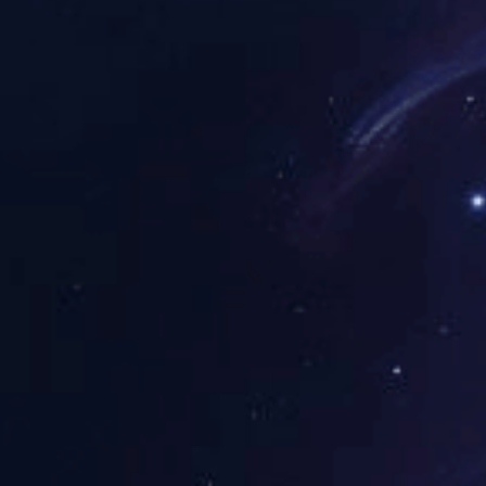
订阅我们的邮件
Subscribe