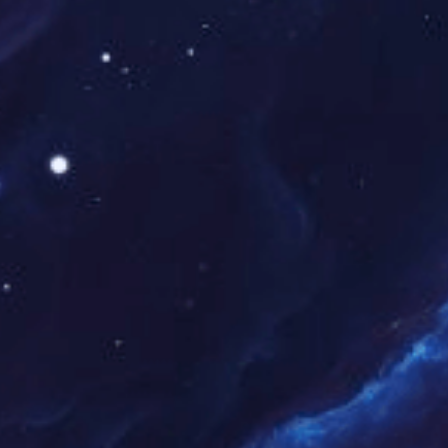
胜利。连续六年的冠军头衔，让巴黎圣日耳曼成为了法甲
赛场，也在欧洲赛场上得到了充分的展现。
巴黎圣日耳曼的成功离不开他们强大的阵容和卓越的管理
马尔和梅西等，这些球员在各自的位置上都展现出了顶级
没，他的战术布置和临场指挥为球队的胜利奠定了坚实的
在本赛季的征程中，巴黎圣日耳曼经历了不少挑战和困难
欧洲赛场上与其他豪门球队一较高下。正是这些挑战让巴
力和拼搏，最终实现了卫冕的目标。
k1体育
对于巴黎圣日耳曼的球迷来说，这一胜利无疑是最好的礼
每一次胜利欢呼雀跃。巴黎圣日耳曼的成功不仅是球队的
这段辉煌历史的见证者，他们的支持和热爱是球队前进的
在未来，巴黎圣日耳曼将继续努力，争取更多的荣誉。他
渴望在欧洲赛场上取得更大的突破。球队管理层也表示，