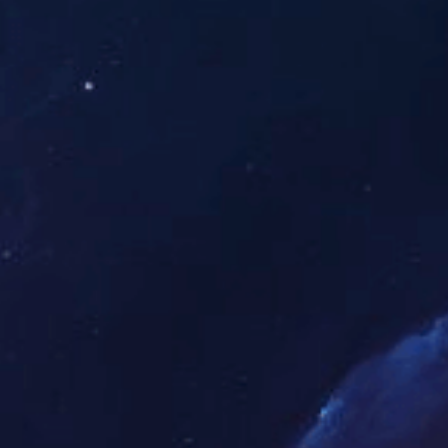
对手机会。在补时阶段，迪马利亚的一记绝妙进
的吹响，巴黎圣日耳曼的球员们纷纷拥抱庆祝，球
冠军，更是他们在法国足球历史上的又一次伟大