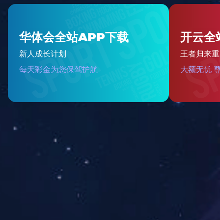
最新资讯
随性而自由的足球巨星探寻
最具个性的球场传奇
2026-01-09 20:29:55
足球明星扇耳光事件背后的
与当事人身份揭秘
2026-01-09 17:50:01
全球足坛中最具影响力和实
超级明星是谁