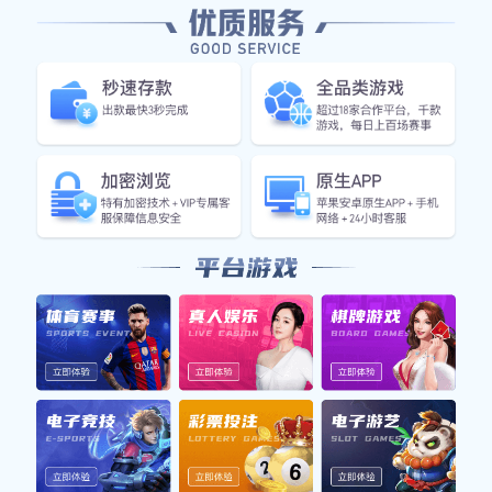
服务宗旨
咨询k1体育官网
订阅我们的邮件
Subscribe
私德败坏的足球明星排行榜揭示了他们的丑闻与争议背
后的真实故事
2025-12-16 09:33:21
580