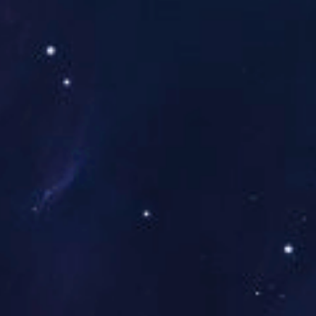
场，还能辐射到全球，为节目的国际化奠定基础。
索提
最后，内马尔在年轻人中具有很高的人气，他积极参与公
牌和项目争相合作的人物。在综艺节目中，他不仅能展示
的社会责任感，这对于提升节目的整体形象极为重要。