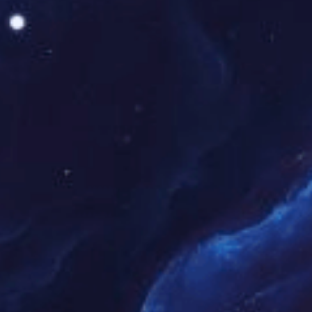
动足球文化在国内的发展与传播。
此外，内马尔作为巴西国家队的一员，其背后蕴藏着丰富
精神，更是一种生活态度，通过他的言行，可以让更多年
项运动的热爱。
值得注意的是，在这样的平台上，除了展示个人风采外，
己的成长经历和训练故事，内马尔可以帮助更多人理解顶
少年追求自己的梦想，提高他们对体育事业投入热情。
k1体育
4、经济效益分析
邀请国际巨星参加综艺节目的做法，无疑是一次潜在丰厚
到收视率提升，每一个环节都可能带来可观收益。而这些
个行业链条的发展。