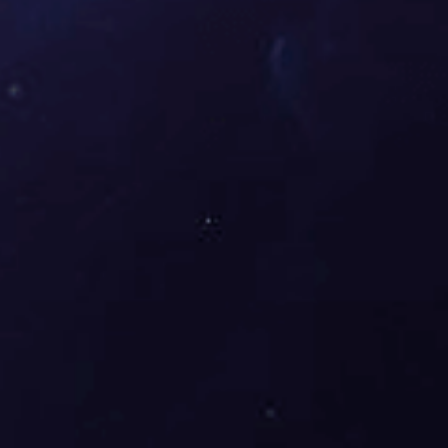
资金进行赞助。这些赞助商希望借助手握流量密
较高价格购买广告位，从而为节目创造可观收
成为新的经济增长点。例如，与内马尔相关联的
。此外，高收视率还将吸引电视台增加播出时间
了社会各界广泛热议与期待。这一现象不仅反映
内体育文化传播提供了良好契机。通过偶像效应
中国正在以更加自信姿态拥抱世界。在这个过程
呈现更加精彩绝伦、多姿多彩的娱乐体验！
相揭晓是谁成为受害者