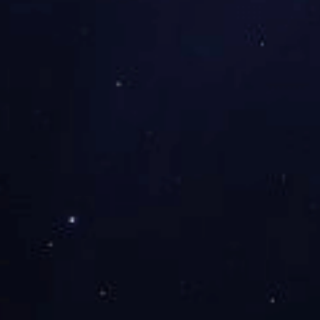
k1体育-十年品牌值得信赖✅🏆『jt-lighting.c
界顶级真人游戏让生活更精彩!为国内游戏玩家
顶级乐趣游戏APP,提供下载、入口、首页、平
官网、二十四小时专属客服在线服务!全球最安全
公平的平台运营商!