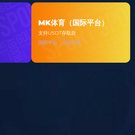
发热议与期待
外明星参与。最近，足球巨星内马尔加盟中国综
丝们兴奋不已，也使得媒体和公众对中国娱乐产
艺节目影响力、中国足球文化的传播以及经济效
重意义。
闻名，更因其个人魅力赢得了无数球迷的喜爱。
球最具吸引力的运动员之一。通过参加综艺节
的内马尔。
数亿粉丝，这为综艺节目的宣传增添了强大的助
而吸引更多观众关注。这种效应不仅限于中国市