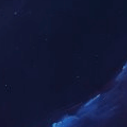
机遇。近年来，各类类型丰富、创意独特的综艺
整个行业的发展趋势。邀请像内马尔这样的世界
们在体育界积累的大量粉丝资源来扩大观众群
领域之间形成良好的互动。例如，在传统游戏环
趣，又能感受到娱乐氛围。
国正在不断提升自身文化软实力，希望通过精彩
功实现与内马尔等国际巨星的深度合作，将进一
的受众基础。然而，由于历史原因及其他各种因
马尔这样的世界级球星参与综艺，可以更好地推