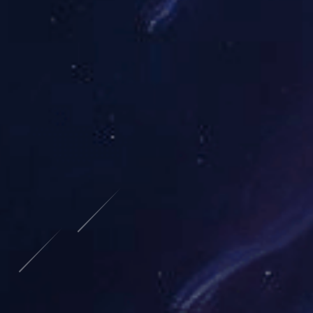
订阅我们的邮件
Subscribe