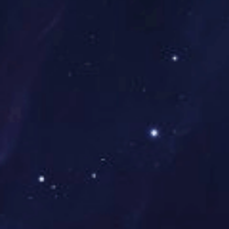
2、综艺节目影响力
中国综艺节目的快速发展，让许多人看到了娱乐行业的新
节目层出不穷，每档节目的受欢迎程度往往会直接影响到
级体育明星，无疑是提升节目档次的重要举措。
同时，通过与知名运动员合作，中国综艺节目能够借助他
体。这种跨界合作不仅丰富了节目的内容形式，还让不同
节中加入足球元素，使得观众在观看时既能享受到竞技乐
再者，这样的大手笔邀请也向国际市场释放出信号，即中
纷呈的文娱产品走向世界。因此，可以预见的是，如果成
步增强中国文化在全球范围内的话语权。
3、中国足球文化传播
足球作为全球最受欢迎的运动之一，在中国同样拥有庞大
素，中国足球的发展并未达到预期水平。因此，通过像内