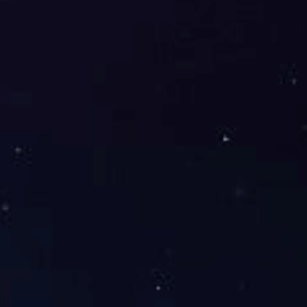
了广泛关注和热议。这一事件不仅让人们对明星
安、名人隐私以及公众舆论等多方面的讨论。在
了其背后更为复杂的真相。本文将从足球明星个
对这一事件...
享
中的一段难忘回忆。这次经历不仅让我近距离感
的表现有了更深的理解。无论是他们在比赛中展
个性，都让我印象深刻。在这篇文章中，我将从
点与时机；...