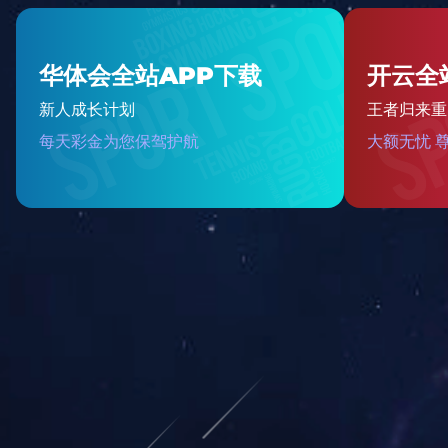
最新资讯
随性而自由的足球巨星探寻
最具个性的球场传奇
2026-01-09 20:29:55
足球明星扇耳光事件背后的
与当事人身份揭秘
2026-01-09 17:50:01
全球足坛中最具影响力和实
超级明星是谁