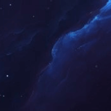
扣。
对于爵士队来说，外线投篮的困境不仅仅是一个技术问题
法在短时间内找到解决
凯尔特人大胜独行，领先优势拉大至联盟第
2025-04-09 16:44:10
在刚刚结束的一场NBA常规赛中，波士顿凯尔
淋漓的大胜成功战胜达拉斯独行侠队。这场比
在本赛季的战绩表上写下了辉煌的一笔。他们
来的季后赛奠定了坚实的基础。 本场比赛，凯尔特
阅读
快船惊险逆转，击败灰熊：你绝不能错过的
2025-04-12 17:32:05