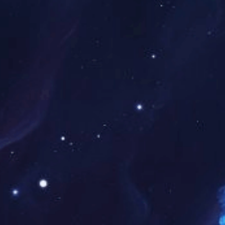
索提
更重要的是，爵士队的核心球员拉塞尔在这一阶段的表现
主要得分手，拉塞尔的状态直接关系到全队的表现。近期
进攻陷入了困境。
专家分析认为，拉塞尔的表现不佳可能与他在场上的决策
球和出手选择上显得犹豫，导致了一些不必要的失误和投
友的有效配合，无法形成有效的进攻体系。这些因素叠加