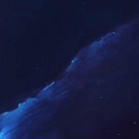
也出现了明显的滑坡。作为球队的进攻组织者和
他的三分球命中率却一再走低，这让球队的整体
和心态有关。在对手的紧逼防守下，拉塞尔在传
篮不中。拉塞尔在场上显得有些孤立，缺乏与队
在一起，使得他在关键时刻的得分能力大打折