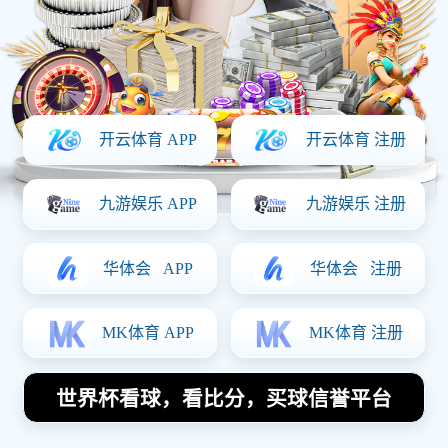
随性而自由的足球巨星探寻谁是最具个性的球场传奇
2026-01-09 20:29:55
足球明星扇耳光事件背后的真相与当事人身份揭秘
2026-01-09 17:50:01
全球足坛中最具影响力和实力的超级明星是谁
2026-01-04 16:13:15
西安网球队防守策略创新探索提升整体竞技水平的深
度分析
2025-12-25 03:09:29
导航
介绍k1体育
体育热点
体育明星