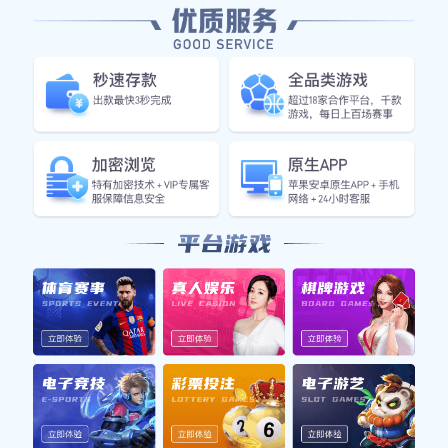
服务宗旨
咨询k1体育官网
订阅我们的邮件
Subscribe
足球明星璀璨瞬间集锦高清图片展示与背后故事分享
2025-11-14 12:34:29
197
在足球的世界里，明星球员的每一次精彩表现都成为球迷心中难以磨灭的