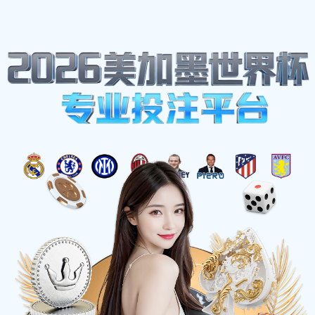
体育明星
五位球员精彩对决足球比赛视频观看带你领略激情时刻
最新资讯