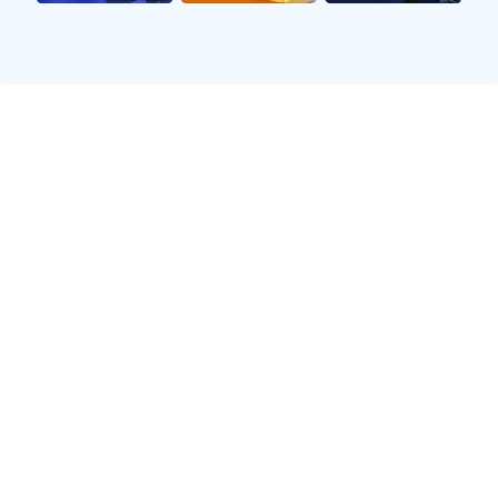
球的激情与魅力。比赛中，球员们展现了高超的技术、出色的战术配合以
及顽强的拼搏精神。通过视频观看，观众们不仅能感受到比赛的紧张氛
围，还能欣赏到每一个精彩瞬间。本文将从球员表现、战术分析、比赛亮
点和观众反应四个方面，详细阐述这场比赛的精彩之处，带您重温这场足
球盛宴。
1、球员表现分析
在这场比赛中，五位球员的表现可谓各具特色。首先，前锋球员凭借其敏
锐的嗅觉和出色的跑位，多次制造威胁，成功打入关键进球。他的速度和
技术让对方防线难以招架，成为球队的进攻核心。
其次，中场球员的表现同样令人瞩目。他不仅在进攻中起到组织作用，还
在防守时积极回追，展现了全面的能力。他的传球精准，常常能找到空
档，为前锋创造机会。