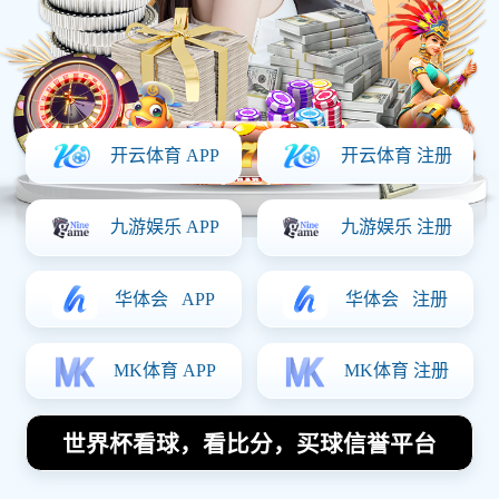
随性而自由的足球巨星探寻谁是最具个性的球场传奇
2026-01-09 20:29:55
足球明星扇耳光事件背后的真相与当事人身份揭秘
2026-01-09 17:50:01
全球足坛中最具影响力和实力的超级明星是谁
2026-01-04 16:13:15
西安网球队防守策略创新探索提升整体竞技水平的深
度分析
2025-12-25 03:09:29
导航
介绍k1体育
体育热点
体育明星