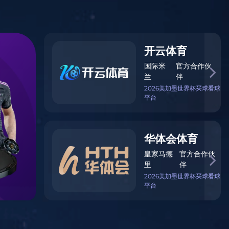
育热点
体育明星
服务宗旨
咨询k1体育官网