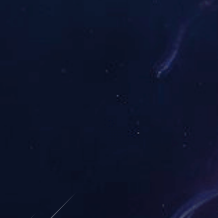
2026-01-04 16:13:15
西安网球队防守策略创新探
升整体竞技水平的深度分析
2025-12-25 03:09:29
导航
介绍k1体育
体育热点
体育明星
服务宗旨
咨询k1体育官网