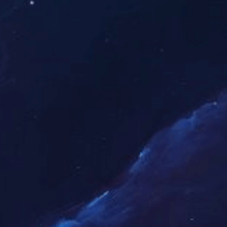
“足球教授”来振兴自己的球队。虽然温格在国际
能性。他曾在多次采访中表示，自己依然热爱这
提到的三个月期限，无疑让人们对他未来的动向