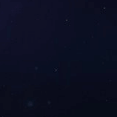
导航
网站地图
介绍k1体育
SiteMap
om』🏆✅是世
体育热点
打造的全球最
体育明星
台、登陆、
服务宗旨
,最信誉,最
咨询k1体育官网