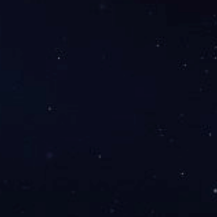
找到我们
地址:
蚌埠市油罪村299号
邮箱:
sbesfxmv@qq.com
电话:
13818914886