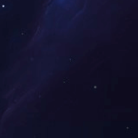
迷的关注。温格作为一位极具魅力的教练，他的执教风格
待看到他如何在新时代的足球世界中再创辉煌，并期待他
温格的重返足坛不仅仅是一次个人职业生涯的新挑战，更
选择的是哪一家俱乐部，他的到来都将为球队注入新的活
回归，正如他的执教生涯一样，必将成为足球史上的又一
拜仁客场憾平门兴勉强守住主场优势，双方0
2025-04-01 05:35:31
在一场备受瞩目的德甲对决中，拜仁慕尼黑客
交锋，尽管双方都创造了多次破门良机，但最终
展现了拜仁的进攻实力，也突显了门兴顽强的防守
球比赛,0-0平局,客场战绩,主场优势,足球...
阅读