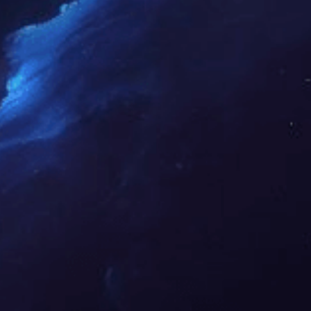
无论他选择的是哪个联赛或俱乐部，都将带来新
些近年来战绩不佳、渴望重振旗鼓的俱乐部来
认为，他可能会选择一支正在崛起、但缺乏顶级
新星的才华。也有人猜测，温格可能会选择一支
球队重现辉煌。
重大利好，更是整个足球界的盛事。他的足球哲
深刻理解和诠释。这种理解不仅仅表现在比赛场
方面。
他未来执教生涯中的一大优势。通过与全球各地
深入的了解。这种全球视野和管理经验，将帮助
论他最终选择在哪支球队执教，都将吸引大批球