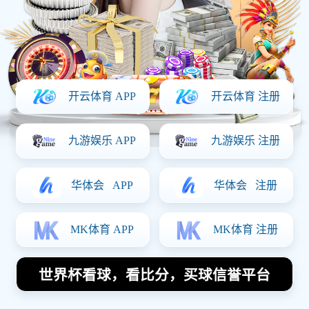
随性而自由的足球巨星探寻谁是最具个性的球场传奇
2026-01-09 20:29:55
足球明星扇耳光事件背后的真相与当事人身份揭秘
2026-01-09 17:50:01
全球足坛中最具影响力和实力的超级明星是谁
2026-01-04 16:13:15
西安网球队防守策略创新探索提升整体竞技水平的深
度分析
2025-12-25 03:09:29
导航
介绍k1体育
体育热点
体育明星