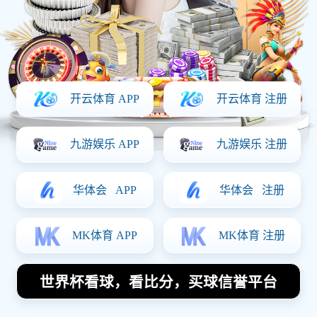
随性而自由的足球巨星探寻谁是最具个性的球场传奇
2026-01-09 20:29:55
足球明星扇耳光事件背后的真相与当事人身份揭秘
2026-01-09 17:50:01
全球足坛中最具影响力和实力的超级明星是谁
2026-01-04 16:13:15
西安网球队防守策略创新探索提升整体竞技水平的深
度分析
2025-12-25 03:09:29
导航
介绍k1体育
体育热点
体育明星