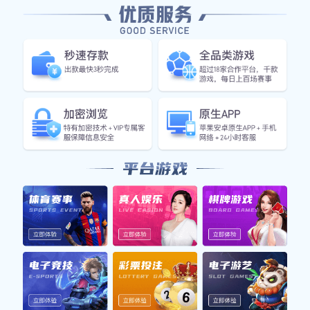
服务宗旨
咨询k1体育官网
订阅我们的邮件
Subscribe
克里斯保罗的传奇篮球生涯与影响力分析
2025-07-26 23:56:54
328
克里斯·保罗（Chris Paul）是现代篮球史上最杰出的控球后卫之一，他的