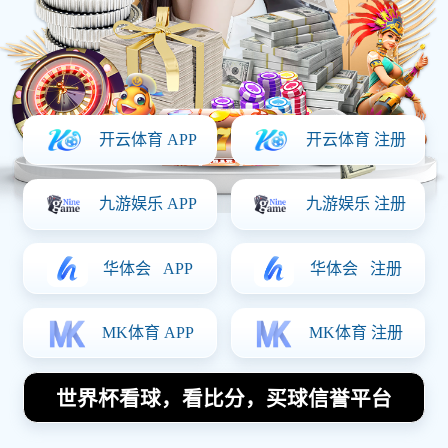
随性而自由的足球巨星探寻谁是最具个性的球场传奇
2026-01-09 20:29:55
足球明星扇耳光事件背后的真相与当事人身份揭秘
2026-01-09 17:50:01
全球足坛中最具影响力和实力的超级明星是谁
2026-01-04 16:13:15
西安网球队防守策略创新探索提升整体竞技水平的深
度分析
2025-12-25 03:09:29
导航
介绍k1体育
体育热点
体育明星