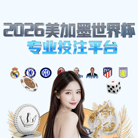
体育明星
湖人对掘金第四场激战回顾：精彩瞬间与关键时刻分析
最新资讯