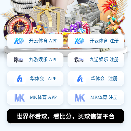
随性而自由的足球巨星探寻谁是最具个性的球场传奇
2026-01-09 20:29:55
足球明星扇耳光事件背后的真相与当事人身份揭秘
2026-01-09 17:50:01
全球足坛中最具影响力和实力的超级明星是谁
2026-01-04 16:13:15
西安网球队防守策略创新探索提升整体竞技水平的深
度分析
2025-12-25 03:09:29
导航
介绍k1体育
体育热点
体育明星